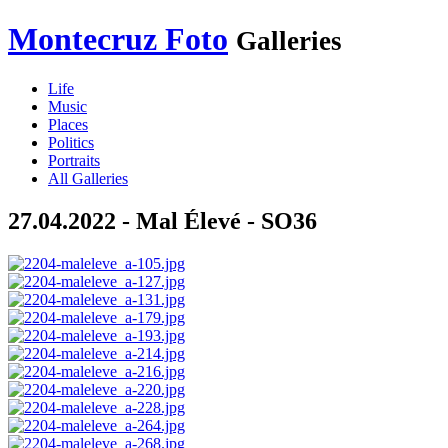
Montecruz Foto
Galleries
Life
Music
Places
Politics
Portraits
All Galleries
27.04.2022 - Mal Élevé - SO36