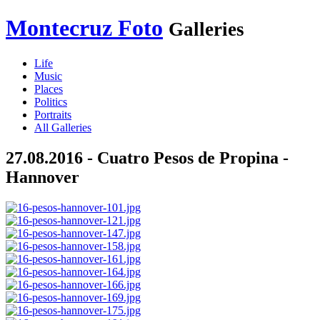
Montecruz Foto
Galleries
Life
Music
Places
Politics
Portraits
All Galleries
27.08.2016 - Cuatro Pesos de Propina -
Hannover